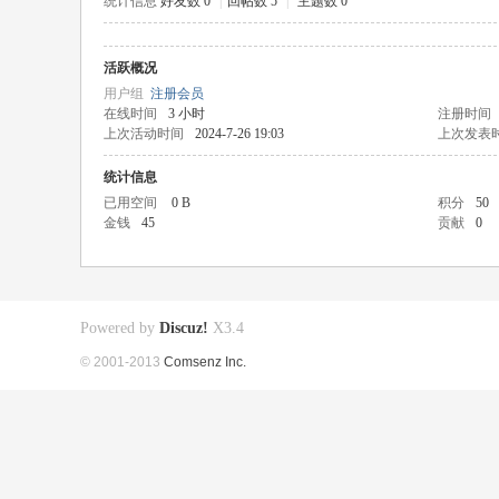
统计信息
好友数 0
|
回帖数 5
|
主题数 0
活跃概况
用户组
注册会员
在线时间
3 小时
注册时间
上次活动时间
2024-7-26 19:03
上次发表
统计信息
已用空间
0 B
积分
50
金钱
45
贡献
0
Powered by
Discuz!
X3.4
© 2001-2013
Comsenz Inc.