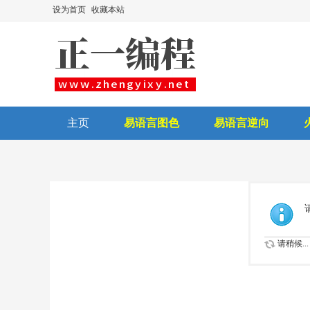
设为首页
收藏本站
主页
易语言图色
易语言逆向
后台讲师
请稍候...