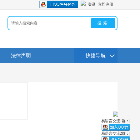
登录
立即注册
搜索
法律声明
快捷导航
易语言交流1群：|
易语言交流2群：|