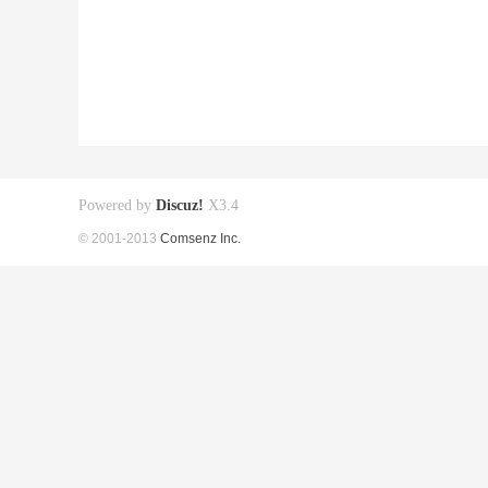
Powered by
Discuz!
X3.4
© 2001-2013
Comsenz Inc.