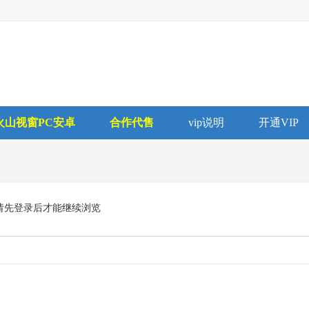
火山视窗PC安卓
合作代售
vip说明
开通VIP
请先登录后才能继续浏览