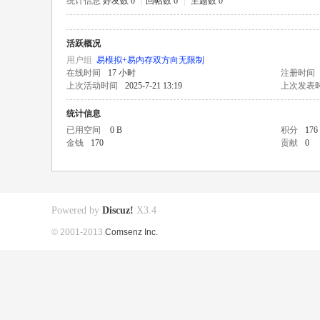
统计信息
好友数 0
|
回帖数 6
|
主题数 0
活跃概况
用户组
易模拟+易内存双方向无限制
在线时间
17 小时
注册时间
上次活动时间
2025-7-21 13:19
上次发表
统计信息
已用空间
0 B
积分
176
金钱
170
贡献
0
Powered by
Discuz!
X3.4
© 2001-2013
Comsenz Inc.