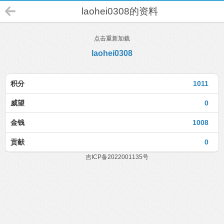
laohei0308的资料
点击重新加载
laohei0308
积分
1011
威望
0
金钱
1008
贡献
0
吉ICP备2022001135号