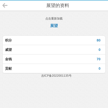
展望的资料
点击重新加载
展望
积分
80
威望
0
金钱
70
贡献
0
吉ICP备2022001135号